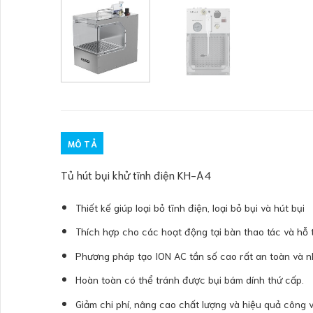
MÔ TẢ
Tủ hút bụi khử tĩnh điện KH-A4
Thiết kế giúp loại bỏ tĩnh điện, loại bỏ bụi và hút bụi
Thích hợp cho các hoạt động tại bàn thao tác và hỗ 
Phương pháp tạo ION AC tần số cao rất an toàn và nh
Hoàn toàn có thể tránh được bụi bám dính thứ cấp.
Giảm chi phí, nâng cao chất lượng và hiệu quả công việ