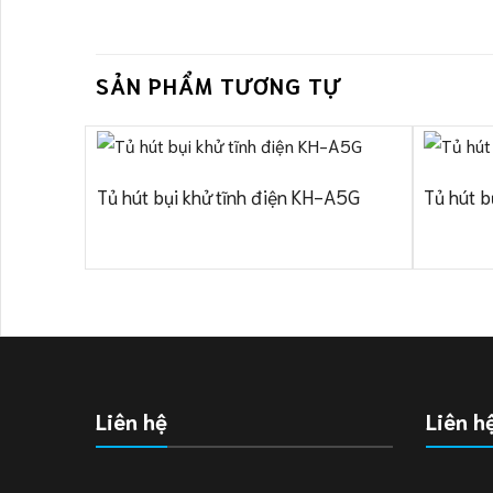
SẢN PHẨM TƯƠNG TỰ
Tủ hút bụi khử tĩnh điện KH-A5G
Tủ hút b
Liên hệ
Liên h