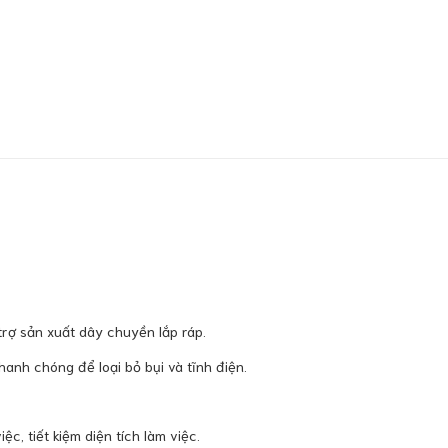
trợ sản xuất dây chuyền lắp ráp.
anh chóng để loại bỏ bụi và tĩnh điện.
c, tiết kiệm diện tích làm việc.