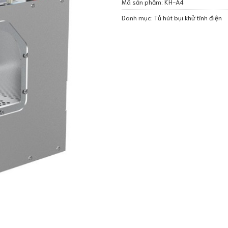
Mã sản phẩm:
KH-A4
Danh mục:
Tủ hút bụi khử tĩnh điện