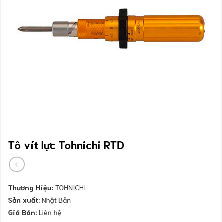
Tô vít lực Tohnichi RTD
Thương Hiệu:
TOHNICHI
Sản xuất:
Nhật Bản
Giá Bán:
Liên hệ