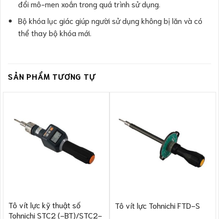
đổi mô-men xoắn trong quá trình sử dụng.
Bộ khóa lục giác giúp người sử dụng không bị lăn và có
thể thay bộ khóa mới.
SẢN PHẨM TƯƠNG TỰ
Tô vít lực kỹ thuật số
Tô vít lực Tohnichi FTD-S
Tohnichi STC2 (-BT)/STC2-