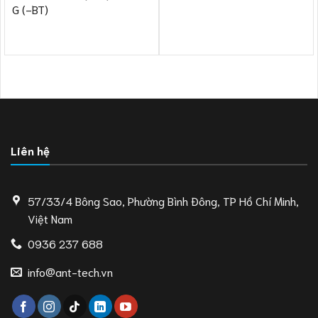
G (-BT)
Liên hệ
57/33/4 Bông Sao, Phường Bình Đông, TP Hồ Chí Minh,
Việt Nam
0936 237 688
info@ant-tech.vn