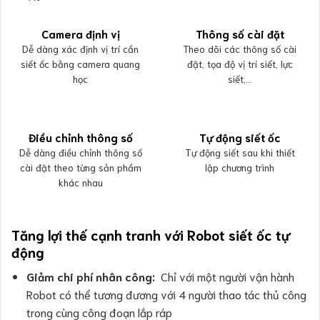
Camera định vị
Thông số cài đặt
Dễ dàng xác định vị trí cần
Theo dõi các thông số cài
siết ốc bằng camera quang
đặt, tọa độ vị trí siết, lực
học
siết,…
Điều chỉnh thông số
Tự động siết ốc
Dễ dàng điều chỉnh thông số
Tự động siết sau khi thiết
cài đặt theo từng sản phầm
lập chương trình
khác nhau
Tăng lợi thế cạnh tranh với Robot siết ốc tự
động
Giảm chi phí nhân công:
Chỉ với một người vận hành
Robot có thể tương đương với 4 người thao tác thủ công
trong cùng công đoạn lắp ráp