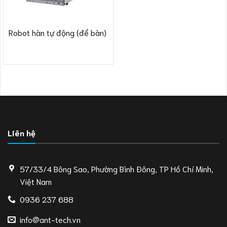
Robot hàn tự động (để bàn)
Liên hệ
57/33/4 Bông Sao, Phường Bình Đông, TP Hồ Chí Minh,
Việt Nam
0936 237 688
info@ant-tech.vn