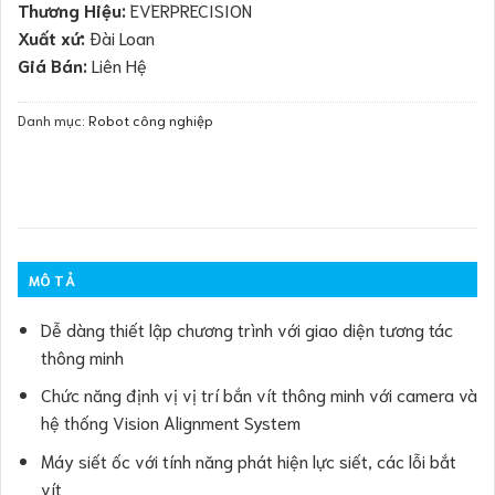
Thương Hiệu:
EVERPRECISION
Xuất xứ:
Đài Loan
Giá Bán:
Liên Hệ
Danh mục:
Robot công nghiệp
MÔ TẢ
Dễ dàng thiết lập chương trình với giao diện tương tác
thông minh
Chức năng định vị vị trí bắn vít thông minh với camera và
hệ thống Vision Alignment System
Máy siết ốc với tính năng phát hiện lực siết, các lỗi bắt
vít