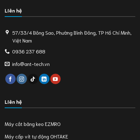
Liên hệ
57/33/4 Bông Sao, Phường Bình Đông, TP Hồ Chí Minh,
Việt Nam
0936 237 688
info@ant-tech.vn
Liên hệ
Máy cắt băng keo EZMRO
Máy cấp vít tự động OHTAKE