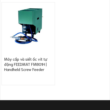
Máy cấp và siết ốc vít tự
động FEEDMAT FM801H |
Handheld Screw Feeder