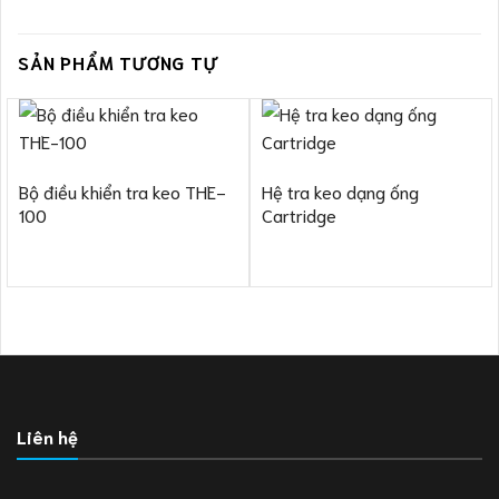
SẢN PHẨM TƯƠNG TỰ
Bộ điều khiển tra keo THE-
Hệ tra keo dạng ống
100
Cartridge
Liên hệ