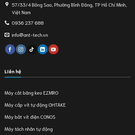
57/33/4 Bông Sao, Phường Bình Đông, TP Hồ Chí Minh,
Việt Nam
0936 237 688
info@ant-tech.vn
Liên hệ
Máy cắt băng keo EZMRO
Máy cấp vít tự động OHTAKE
Máy bắt vít điện CONOS
Máy tách nhãn tự động