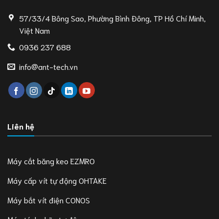
57/33/4 Bông Sao, Phường Bình Đông, TP Hồ Chí Minh,
Việt Nam
0936 237 688
info@ant-tech.vn
Liên hệ
Máy cắt băng keo EZMRO
Máy cấp vít tự động OHTAKE
Máy bắt vít điện CONOS