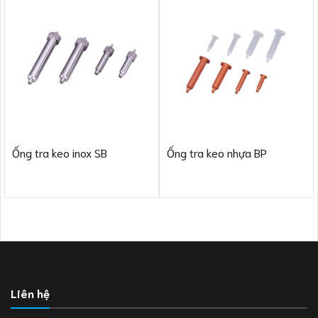
Ống tra keo inox SB
Ống tra keo nhựa BP
Liên hệ