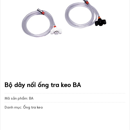
Bộ dây nối ống tra keo BA
Mã sản phẩm:
BA
Danh mục:
Ống tra keo